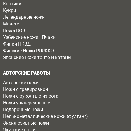
Кортики
Кукри
Легендарные ножи
Мачете
Ножи ВОВ
Узбекские ножи - Пчаки
Финки НКВД
Финские Ножи PUUKKO
Японские ножи танто и катаны
АВТОРСКИЕ РАБОТЫ
Авторские ножи
Ножи с гравировкой
Ножи с рукоятью из рога
Ножи универсальные
Подарочные ножи
Цельнометаллические ножи (фултанг)
Эксклюзивные ножи
Якутские ножи