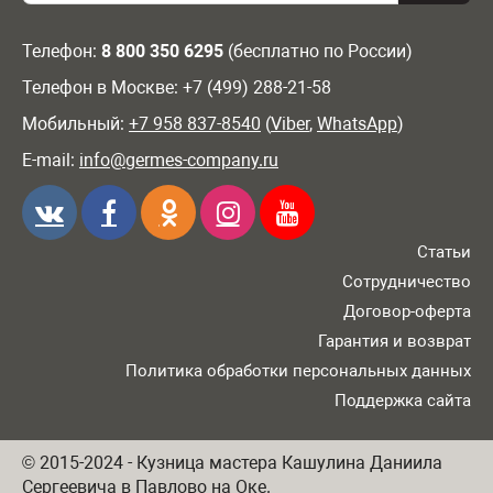
Телефон:
8 800 350 6295
(бесплатно по России)
Телефон в Москве: +7 (499) 288-21-58
Мобильный:
+7 958 837-8540
(
Viber
,
WhatsApp
)
E-mail:
info@germes-company.ru
Статьи
Сотрудничество
Договор-оферта
Гарантия и возврат
Политика обработки персональных данных
Поддержка сайта
© 2015-2024 - Кузница мастера Кашулина Даниила
Сергеевича в Павлово на Оке.