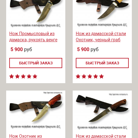
Нож Промысловый из
Нож из дамасской стали
дамаска, рукоять венге
Охотник, черный граб
5 900
руб
5 900
руб
БЫСТРЫЙ ЗАКАЗ
БЫСТРЫЙ ЗАКАЗ
Нож Охотник из
Нож из дамасской стали