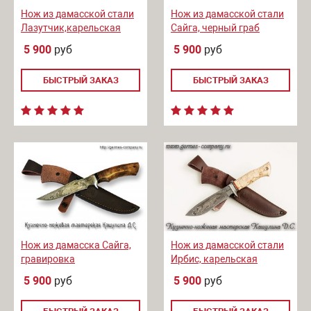
Нож из дамасской стали
Нож из дамасской стали
Лазутчик,карельская
Сайга, черный граб
береза
5 900
руб
5 900
руб
БЫСТРЫЙ ЗАКАЗ
БЫСТРЫЙ ЗАКАЗ
Нож из дамасска Сайга,
Нож из дамасской стали
гравировка
Ирбис, карельская
береза
5 900
руб
5 900
руб