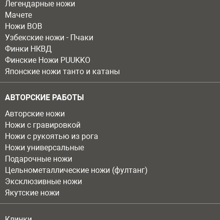
Легендарные ножи
Мачете
Ножи ВОВ
Узбекские ножи - Пчаки
Финки НКВД
Финские Ножи PUUKKO
Японские ножи танто и катаны
АВТОРСКИЕ РАБОТЫ
Авторские ножи
Ножи с гравировкой
Ножи с рукоятью из рога
Ножи универсальные
Подарочные ножи
Цельнометаллические ножи (фултанг)
Эксклюзивные ножи
Якутские ножи
Клинки