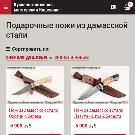
Кузнечно-ножевая
0
мастерская Кашулина
Подарочные ножи из дамасской
стали
Сортировать по:
сначала дешевые
сначала новые
Нож из дамасской стали
Нож из дамасской стали
Охотник, береза
Лазутчик, граб, береста
5 900
руб
5 900
руб