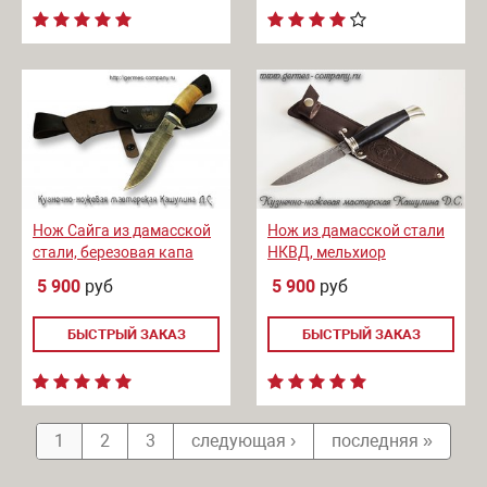
Нож Сайга из дамасской
Нож из дамасской стали
стали, березовая капа
НКВД, мельхиор
5 900
руб
5 900
руб
БЫСТРЫЙ ЗАКАЗ
БЫСТРЫЙ ЗАКАЗ
1
2
3
следующая ›
последняя »