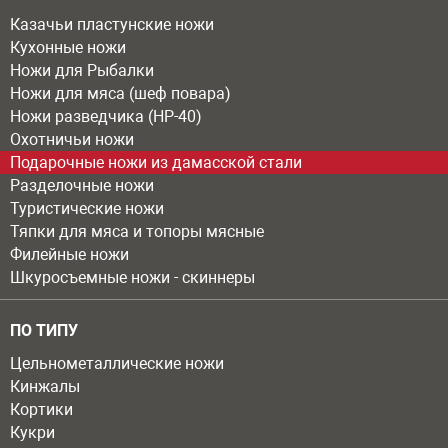
Казачьи пластунские ножи
Кухонные ножи
Ножи для Рыбалки
Ножи для мяса (шеф повара)
Ножи разведчика (НР-40)
Охотничьи ножи
Подарочные ножи из дамасской стали
Разделочные ножи
Туристические ножи
Тяпки для мяса и топоры мясные
Филейные ножи
Шкуросъемные ножи - скиннеры
ПО ТИПУ
Цельнометаллические ножи
Кинжалы
Кортики
Кукри