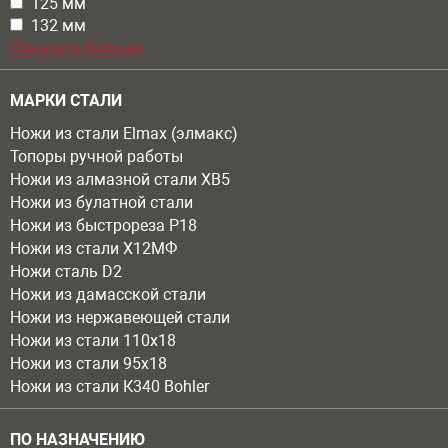
Apply 125 мм filter
125 мм
Apply 125 мм filter
Apply 132 мм filter
132 мм
Apply 132 мм filter
Показать больше
МАРКИ СТАЛИ
Ножи из стали Elmax (элмакс)
Топоры ручной работы
Ножи из алмазной стали ХВ5
Ножи из булатной стали
Ножи из быстрореза Р18
Ножи из стали Х12МФ
Ножи сталь D2
Ножи из дамасской стали
Ножи из нержавеющей стали
Ножи из стали 110х18
Ножи из стали 95х18
Ножи из стали К340 Bohler
ПО НАЗНАЧЕНИЮ