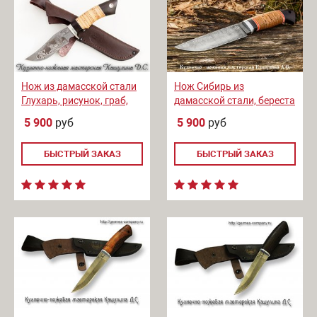
Нож из дамасской стали
Нож Сибирь из
Глухарь, рисунок, граб,
дамасской стали, береста
береста
5 900
руб
5 900
руб
БЫСТРЫЙ ЗАКАЗ
БЫСТРЫЙ ЗАКАЗ