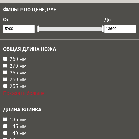
ФИЛЬТР ПО ЦЕНЕ, РУБ.
От
До
ОБЩАЯ ДЛИНА НОЖА
Apply 260 мм filter
260 мм
Apply 260 мм filter
Apply 270 мм filter
270 мм
Apply 270 мм filter
Apply 265 мм filter
265 мм
Apply 265 мм filter
Apply 250 мм filter
250 мм
Apply 250 мм filter
Apply 255 мм filter
255 мм
Apply 255 мм filter
Показать больше
ДЛИНА КЛИНКА
Apply 135 мм filter
135 мм
Apply 135 мм filter
Apply 145 мм filter
145 мм
Apply 145 мм filter
Apply 140 мм filter
140 мм
Apply 140 мм filter