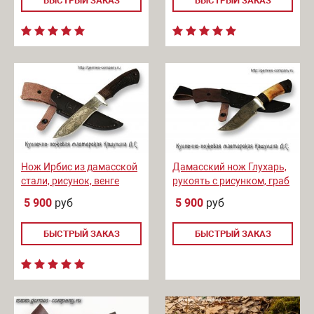
БЫСТРЫЙ ЗАКАЗ
БЫСТРЫЙ ЗАКАЗ
Нож Ирбис из дамасской
Дамасский нож Глухарь,
стали, рисунок, венге
рукоять с рисунком, граб
+ кап березы
5 900
руб
5 900
руб
БЫСТРЫЙ ЗАКАЗ
БЫСТРЫЙ ЗАКАЗ