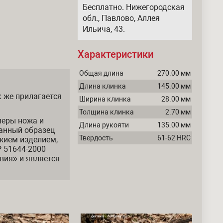
Бесплатно. Нижегородская
обл., Павлово, Аллея
Ильича, 43.
Характеристики
Общая длина
270.00 мм
Длина клинка
145.00 мм
 же прилагается
Ширина клинка
28.00 мм
Толщина клинка
2.70 мм
меры ножа и
Длина рукояти
135.00 мм
анный образец
Твердость
61-62 HRC
жием изделием,
 51644-2000
вия» и является