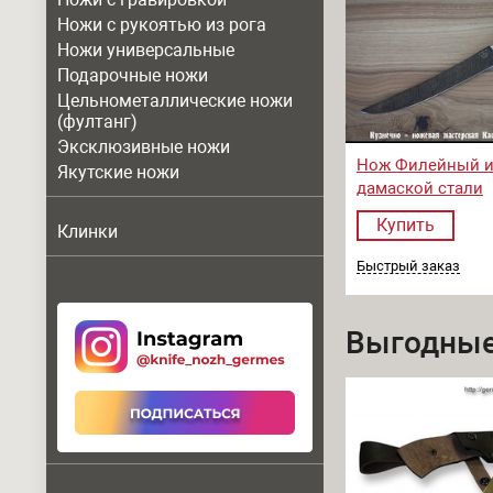
Ножи с рукоятью из рога
Ножи универсальные
Подарочные ножи
Цельнометаллические ножи
(фултанг)
Эксклюзивные ножи
Нож Филейный 
Якутские ножи
дамаской стали
Купить
Клинки
Быстрый заказ
Выгодные