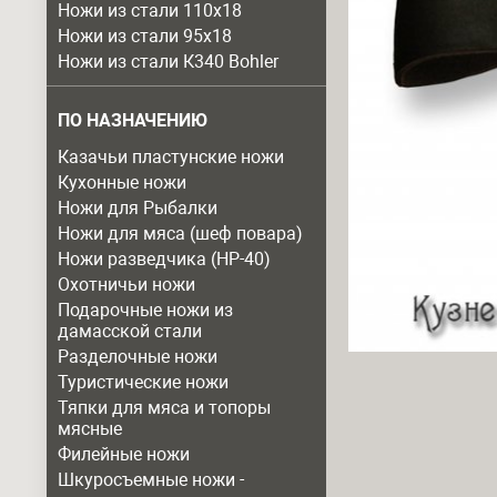
Ножи из стали 110х18
Ножи из стали 95х18
Ножи из стали К340 Bohler
ПО НАЗНАЧЕНИЮ
Казачьи пластунские ножи
Кухонные ножи
Ножи для Рыбалки
Ножи для мяса (шеф повара)
Ножи разведчика (НР-40)
Охотничьи ножи
Подарочные ножи из
дамасской стали
Разделочные ножи
Туристические ножи
Тяпки для мяса и топоры
мясные
Филейные ножи
Шкуросъемные ножи -