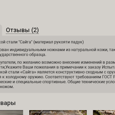
(активная вкладка)
Отзывы (2)
 и отзывы
ой стали "Сайга" (материал рукояти падук)
ован индивидуальными ножнами из натуральной кожи, так
ударственного образца.
упатели, по желанию возможно внесение изменений в раз
ти,Укажите Ваши пожелания в примечании к заказу Испыт
кой стали «Сайга» является конструктивно сходным с ору
 к холодному оружию. Соответствуют требованиям ГОСТ Р
еские и специальные спортивные. Общие технические усло
 ножом.
овары