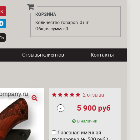
ок
КОРЗИНА
Количество товаров: 0 шт.
Общая сумма: 0
Отзывы клиентов
Контакты
2 отзыва
5 900
руб
В наличии
Лазерная именная
гравировка (+ 500
руб
)