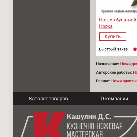
Нож из булатной
Норка
Купить
Быстрый заказ
Назначение:
Ножи дл
Авторские работы:
Н
Разное:
Ножи произво
Каталог товаров
О компании