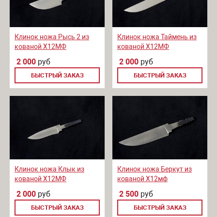
Клинок ножа Рысь 2 из
Клинок ножа Таймень из
кованой Х12МФ
кованой Х12МФ
2 000
руб
2 000
руб
БЫСТРЫЙ ЗАКАЗ
БЫСТРЫЙ ЗАКАЗ
Клинок ножа Клык из
Клинок ножа Беркут из
кованой Х12МФ
кованой Х12мф
2 000
руб
2 500
руб
БЫСТРЫЙ ЗАКАЗ
БЫСТРЫЙ ЗАКАЗ