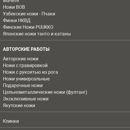
Мачете
Ножи ВОВ
Узбекские ножи - Пчаки
Финки НКВД
Финские Ножи PUUKKO
Японские ножи танто и катаны
АВТОРСКИЕ РАБОТЫ
Авторские ножи
Ножи с гравировкой
Ножи с рукоятью из рога
Ножи универсальные
Подарочные ножи
Цельнометаллические ножи (фултанг)
Эксклюзивные ножи
Якутские ножи
Клинки