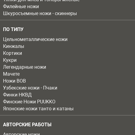
Филейные ножи
Шкуросъемные ножи - скиннеры
ПО ТИПУ
Цельнометаллические ножи
Кинжалы
Кортики
Кукри
Легендарные ножи
Мачете
Ножи ВОВ
Узбекские ножи - Пчаки
Финки НКВД
Финские Ножи PUUKKO
Японские ножи танто и катаны
АВТОРСКИЕ РАБОТЫ
Авторские ножи