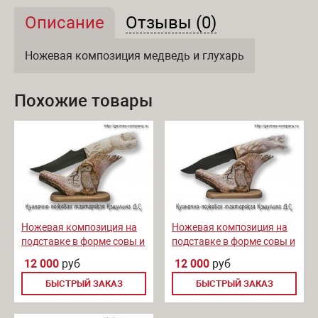
Описание
(активная вкладка)
Отзывы (0)
Описание и отзывы
Ножевая композиция медведь и глухарь
Похожие товары
Ножевая композиция на
Ножевая композиция на
подставке в форме совы и
подставке в форме совы и
ручкой в форме медведя
ручкой в форме кабана
12 000
руб
12 000
руб
БЫСТРЫЙ ЗАКАЗ
БЫСТРЫЙ ЗАКАЗ