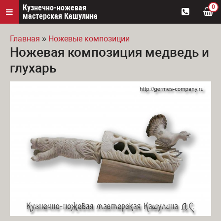
Кузнечно-ножевая
0
мастерская Кашулина
Главная
»
Ножевые композиции
Ножевая композиция медведь и
Вы здесь
глухарь