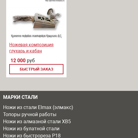
Ножевая композиция
глухарь и кабан
12 000
руб
БЫСТРЫЙ ЗАКАЗ
МАРКИ СТАЛИ
Ножи из стали Elmax (элмакс)
Топоры ручной работы
Ножи из алмазной стали ХВ5
Ножи из булатной стали
Ножи из быстрореза Р18