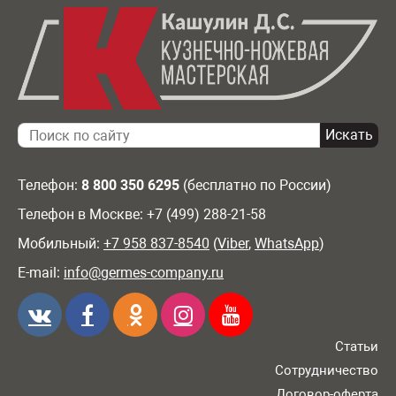
Телефон:
8 800 350 6295
(бесплатно по России)
Телефон в Москве: +7 (499) 288-21-58
Мобильный:
+7 958 837-8540
(
Viber
,
WhatsApp
)
E-mail:
info@germes-company.ru
Статьи
Сотрудничество
Договор-оферта