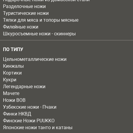
Разделочные ножи
Туристические ножи
Тяпки для мяса и топоры мясные
Филейные ножи
Шкуросъемные ножи - скиннеры
ПО ТИПУ
Цельнометаллические ножи
Кинжалы
Кортики
Кукри
Легендарные ножи
Мачете
Ножи ВОВ
Узбекские ножи - Пчаки
Финки НКВД
Финские Ножи PUUKKO
Японские ножи танто и катаны