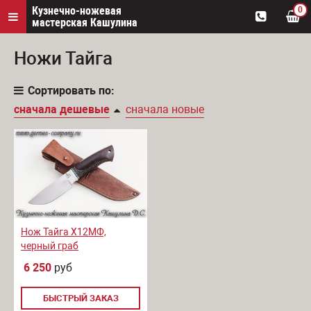
Кузнечно-ножевая
0
мастерская Кашулина
Ножи Тайга
Сортировать по:
сначала дешевые
сначала новые
Нож Тайга Х12МФ,
черный граб
6 250
руб
БЫСТРЫЙ ЗАКАЗ