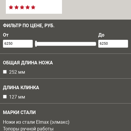
ФИЛЬТР ПО ЦЕНЕ, РУБ.
От
До
ОБЩАЯ ДЛИНА НОЖА
Apply 252 мм filter
252 мм
Apply 252 мм filter
ДЛИНА КЛИНКА
Apply 127 мм filter
127 мм
Apply 127 мм filter
МАРКИ СТАЛИ
Ножи из стали Elmax (элмакс)
Топоры ручной работы