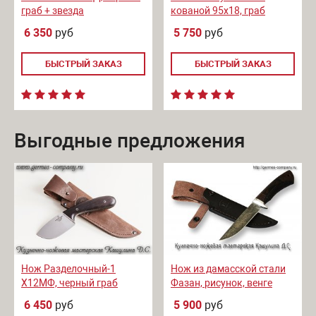
граб + звезда
кованой 95х18, граб
6 350
руб
5 750
руб
БЫСТРЫЙ ЗАКАЗ
БЫСТРЫЙ ЗАКАЗ
Выгодные предложения
Нож Разделочный-1
Нож из дамасской стали
Х12МФ, черный граб
Фазан, рисунок, венге
6 450
руб
5 900
руб