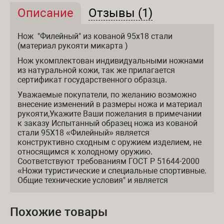
Описание
(активная вкладка)
Отзывы (1)
Описание и отзывы
Нож "Филейный" из кованой 95х18 стали
(материал рукояти микарта )
Нож укомплектован индивидуальными ножнами
из натуральной кожи, так же прилагается
сертификат государственного образца.
Уважаемые покупатели, по желанию возможно
внесение изменений в размеры ножа и материал
рукояти,Укажите Ваши пожелания в примечании
к заказу Испытанный образец ножа из кованой
стали 95Х18 «Филейный» является
конструктивно сходным с оружием изделием, не
относящимся к холодному оружию.
Соответствуют требованиям ГОСТ Р 51644-2000
«Ножи туристические и специальные спортивные.
Общие технические условия" и является
Похожие товары