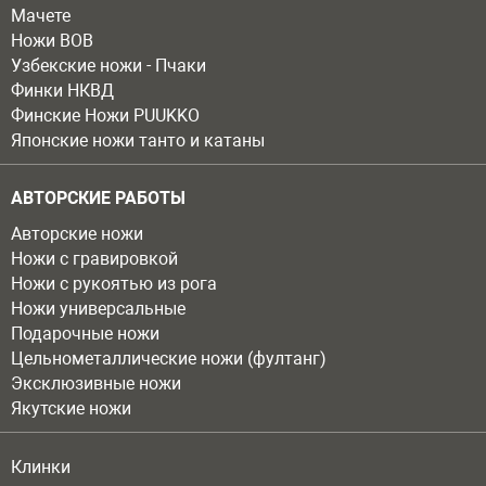
Мачете
Ножи ВОВ
Узбекские ножи - Пчаки
Финки НКВД
Финские Ножи PUUKKO
Японские ножи танто и катаны
АВТОРСКИЕ РАБОТЫ
Авторские ножи
Ножи с гравировкой
Ножи с рукоятью из рога
Ножи универсальные
Подарочные ножи
Цельнометаллические ножи (фултанг)
Эксклюзивные ножи
Якутские ножи
Клинки