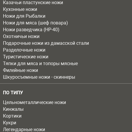
Казачьи пластунские ножи
Кухонные ножи
Ножи для Рыбалки
Ножи для мяса (шеф повара)
Ножи разведчика (НР-40)
Охотничьи ножи
Подарочные ножи из дамасской стали
Разделочные ножи
Туристические ножи
Тяпки для мяса и топоры мясные
Филейные ножи
Шкуросъемные ножи - скиннеры
ПО ТИПУ
Цельнометаллические ножи
Кинжалы
Кортики
Кукри
Легендарные ножи