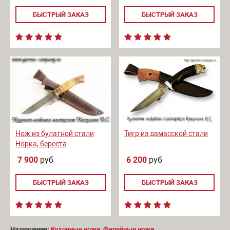
БЫСТРЫЙ ЗАКАЗ
БЫСТРЫЙ ЗАКАЗ
Нож из булатной стали
Тигр из дамасской стали
Норка, береста
7 900
руб
6 200
руб
БЫСТРЫЙ ЗАКАЗ
БЫСТРЫЙ ЗАКАЗ
Назначение:
Кухонные ножи
,
Филейные ножи