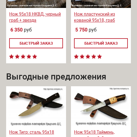
Нож 95х18 НКВД, черный
Нож пластунский из
граб + звезда
кованой 95х18, граб
6 350
руб
5 750
руб
БЫСТРЫЙ ЗАКАЗ
БЫСТРЫЙ ЗАКАЗ
Выгодные предложения
Нож Тигр: сталь 95х18
Нож 95х18 Таймень,