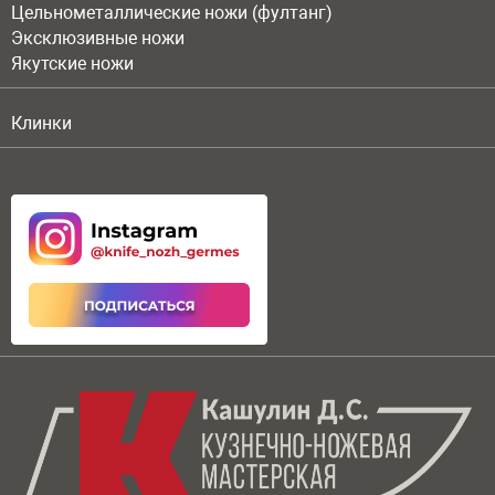
Цельнометаллические ножи (фултанг)
Эксклюзивные ножи
Якутские ножи
Клинки