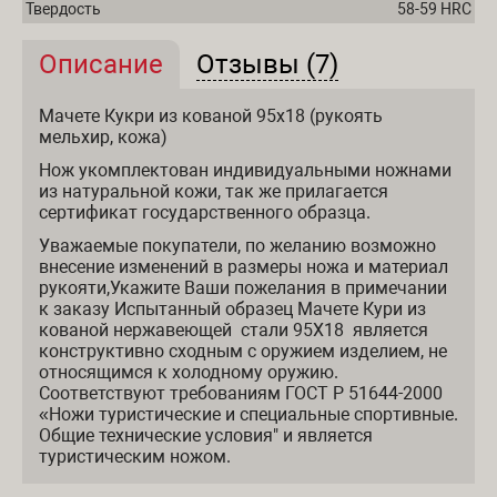
Твердость
58-59 HRC
Описание
(активная вкладка)
Отзывы (7)
Описание и отзывы
Мачете Кукри из кованой 95х18 (рукоять
мельхир, кожа)
Нож укомплектован индивидуальными ножнами
из натуральной кожи, так же прилагается
сертификат государственного образца.
Уважаемые покупатели, по желанию возможно
внесение изменений в размеры ножа и материал
рукояти,Укажите Ваши пожелания в примечании
к заказу Испытанный образец Мачете Кури из
кованой нержавеющей стали 95Х18 является
конструктивно сходным с оружием изделием, не
относящимся к холодному оружию.
Соответствуют требованиям ГОСТ Р 51644-2000
«Ножи туристические и специальные спортивные.
Общие технические условия" и является
туристическим ножом.