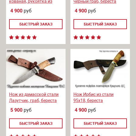
кованая, рукоятка из
черный граб, береста
венге
4 900
руб
4 900
руб
БЫСТРЫЙ ЗАКАЗ
БЫСТРЫЙ ЗАКАЗ
Нож из дамасской стали
Нож Ирбис из стали
Лазутчик, граб, береста
95х18, береста
5 900
руб
4 900
руб
БЫСТРЫЙ ЗАКАЗ
БЫСТРЫЙ ЗАКАЗ