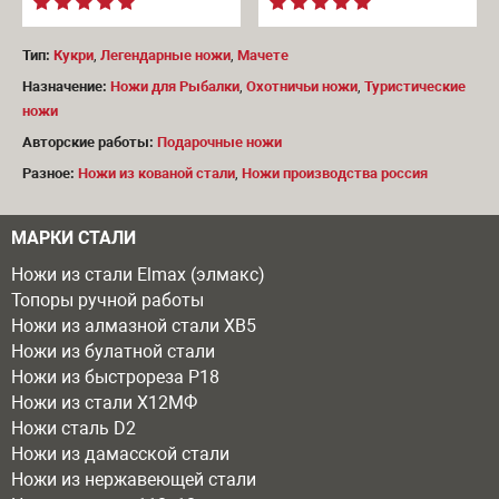
Тип:
Кукри
,
Легендарные ножи
,
Мачете
Назначение:
Ножи для Рыбалки
,
Охотничьи ножи
,
Туристические
ножи
Авторские работы:
Подарочные ножи
Разное:
Ножи из кованой стали
,
Ножи производства россия
МАРКИ СТАЛИ
Ножи из стали Elmax (элмакс)
Топоры ручной работы
Ножи из алмазной стали ХВ5
Ножи из булатной стали
Ножи из быстрореза Р18
Ножи из стали Х12МФ
Ножи сталь D2
Ножи из дамасской стали
Ножи из нержавеющей стали