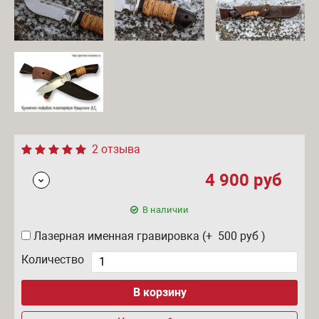
2 отзыва
4 900
руб
В наличии
Лазерная именная гравировка (+ 500
руб
)
Количество