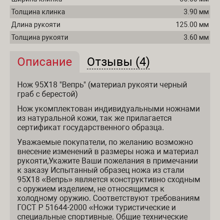
Толщина клинка
3.90 мм
Длина рукояти
125.00 мм
Толщина рукояти
3.60 мм
Описание
(активная вкладка)
Отзывы (4)
Описание и отзывы
Нож 95Х18 "Вепрь" (материал рукояти черный
граб с берестой)
Нож укомплектован индивидуальными ножнами
из натуральной кожи, так же прилагается
сертификат государственного образца.
Уважаемые покупатели, по желанию возможно
внесение изменений в размеры ножа и материал
рукояти,Укажите Ваши пожелания в примечании
к заказу Испытанный образец ножа из стали
95Х18 «Вепрь» является конструктивно сходным
с оружием изделием, не относящимся к
холодному оружию. Соответствуют требованиям
ГОСТ Р 51644-2000 «Ножи туристические и
специальные спортивные. Общие технические