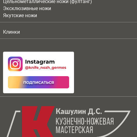
Цельнометаллические ножи (фултанг)
Эксклюзивные ножи
Якутские ножи
Клинки