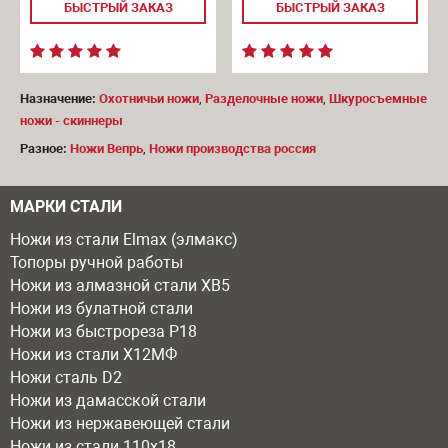
БЫСТРЫЙ ЗАКАЗ
БЫСТРЫЙ ЗАКАЗ
Назначение:
Охотничьи ножи
,
Разделочные ножи
,
Шкуросъемные
ножи - скиннеры
Разное:
Ножи Вепрь
,
Ножи производства россия
МАРКИ СТАЛИ
Ножи из стали Elmax (элмакс)
Топоры ручной работы
Ножи из алмазной стали ХВ5
Ножи из булатной стали
Ножи из быстрореза Р18
Ножи из стали Х12МФ
Ножи сталь D2
Ножи из дамасской стали
Ножи из нержавеющей стали
Ножи из стали 110х18