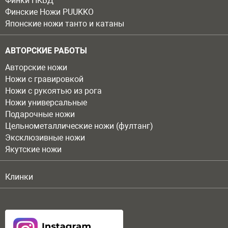
Финки НКВД
Финские Ножи PUUKKO
Японские ножи танто и катаны
АВТОРСКИЕ РАБОТЫ
Авторские ножи
Ножи с гравировкой
Ножи с рукоятью из рога
Ножи универсальные
Подарочные ножи
Цельнометаллические ножи (фултанг)
Эксклюзивные ножи
Якутские ножи
Клинки