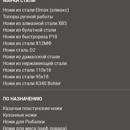
МАРКИ СТАЛИ
Ножи из стали Elmax (элмакс)
Топоры ручной работы
Ножи из алмазной стали ХВ5
Ножи из булатной стали
Ножи из быстрореза Р18
Ножи из стали Х12МФ
Ножи сталь D2
Ножи из дамасской стали
Ножи из нержавеющей стали
Ножи из стали 110х18
Ножи из стали 95х18
Ножи из стали К340 Bohler
ПО НАЗНАЧЕНИЮ
Казачьи пластунские ножи
Кухонные ножи
Ножи для Рыбалки
Ножи для мяса (шеф повара)