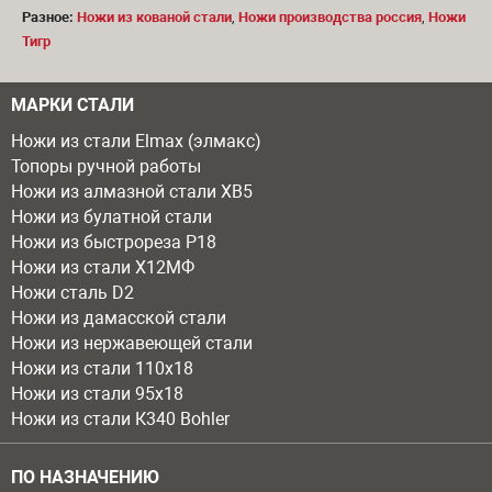
Разное:
Ножи из кованой стали
,
Ножи производства россия
,
Ножи
Тигр
МАРКИ СТАЛИ
Ножи из стали Elmax (элмакс)
Топоры ручной работы
Ножи из алмазной стали ХВ5
Ножи из булатной стали
Ножи из быстрореза Р18
Ножи из стали Х12МФ
Ножи сталь D2
Ножи из дамасской стали
Ножи из нержавеющей стали
Ножи из стали 110х18
Ножи из стали 95х18
Ножи из стали К340 Bohler
ПО НАЗНАЧЕНИЮ