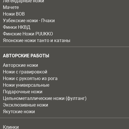
Легендарные ножи
Мачете
Ножи ВОВ
Узбекские ножи - Пчаки
Финки НКВД
Финские Ножи PUUKKO
Японские ножи танто и катаны
АВТОРСКИЕ РАБОТЫ
Авторские ножи
Ножи с гравировкой
Ножи с рукоятью из рога
Ножи универсальные
Подарочные ножи
Цельнометаллические ножи (фултанг)
Эксклюзивные ножи
Якутские ножи
Клинки