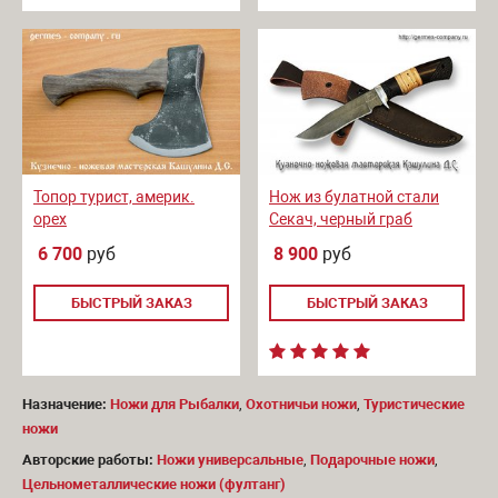
Топор турист, америк.
Нож из булатной стали
орех
Секач, черный граб
6 700
руб
8 900
руб
БЫСТРЫЙ ЗАКАЗ
БЫСТРЫЙ ЗАКАЗ
Назначение:
Ножи для Рыбалки
,
Охотничьи ножи
,
Туристические
ножи
Авторские работы:
Ножи универсальные
,
Подарочные ножи
,
Цельнометаллические ножи (фултанг)