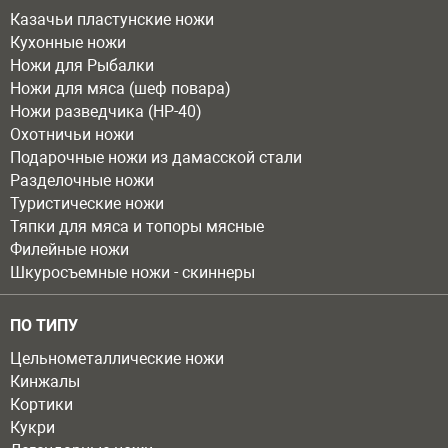
Казачьи пластунские ножи
Кухонные ножи
Ножи для Рыбалки
Ножи для мяса (шеф повара)
Ножи разведчика (НР-40)
Охотничьи ножи
Подарочные ножи из дамасской стали
Разделочные ножи
Туристические ножи
Тяпки для мяса и топоры мясные
Филейные ножи
Шкуросъемные ножи - скиннеры
ПО ТИПУ
Цельнометаллические ножи
Кинжалы
Кортики
Кукри