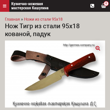
Кузнечно-ножевая
0
мастерская Кашулина
Главная
»
Ножи из стали 95х18
Нож Тигр из стали 95х18
Вы здесь
кованой, падук