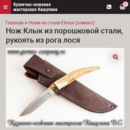
Кузнечно-ножевая
0
мастерская Кашулина
Главная
»
Ножи из стали Elmax (элмакс)
Нож Клык из порошковой стали,
Вы здесь
рукоять из рога лося