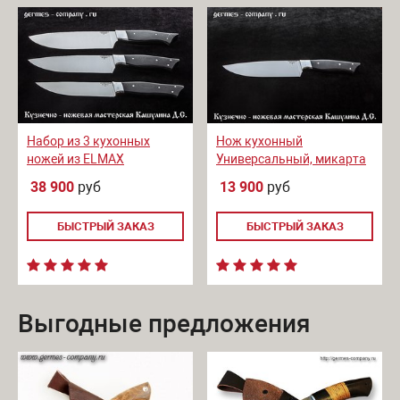
Набор из 3 кухонных
Нож кухонный
ножей из ELMAX
Универсальный, микарта
38 900
руб
13 900
руб
БЫСТРЫЙ ЗАКАЗ
БЫСТРЫЙ ЗАКАЗ
Выгодные предложения