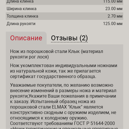
Длина клинка
115.00 мм
Ширина клинка
23.00 мм
Толщина клинка
2.70 мм
Длина рукояти
125.00 мм
Описание
(активная вкладка)
Отзывы (2)
Описание и отзывы
Нож из порошковой стали Клык (материал
рукояти рог лося)
Нож укомплектован индивидуальными ножнами
из натуральной кожи, так же прилагается
сертификат государственного образца.
Уважаемые покупатели, по желанию возможно
внесение изменений в размеры ножа и материал
рукояти,Укажите Ваши пожелания в примечании
к заказу. Испытанный образец ножа из
порошковой стали ELMAX "Клык" является
конструктивно сходным с оружием изделием, не
относящимся к холодному оружию.
Соответствуют требованиям ГОСТ Р 51644-2000
«Ножи туристические и специальные спортивные.