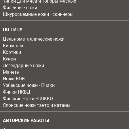
Тяпки для мяса и топоры мясные
Филейные ножи
Шкуросъемные ножи - скиннеры
ПО ТИПУ
Цельнометаллические ножи
Кинжалы
Кортики
Кукри
Легендарные ножи
Мачете
Ножи ВОВ
Узбекские ножи - Пчаки
Финки НКВД
Финские Ножи PUUKKO
Японские ножи танто и катаны
АВТОРСКИЕ РАБОТЫ