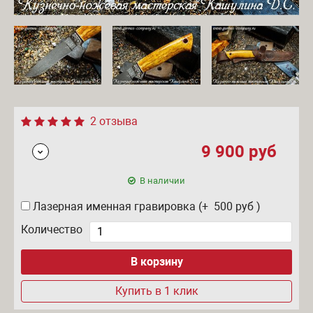
2 отзыва
9 900
руб
В наличии
Лазерная именная гравировка (+ 500
руб
)
Количество
Купить в 1 клик