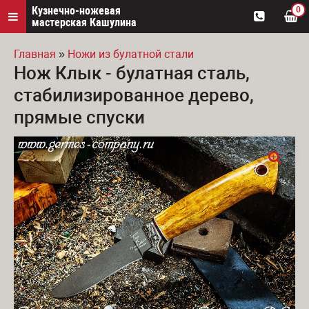
Кузнечно-ножевая
0
мастерская Кашулина
Главная
»
Ножи из булатной стали
Нож Клык - булатная сталь,
Вы здесь
стабилизированное дерево,
прямые спуски