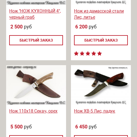
Нож "НОЖ КУХОННЫЙ 4",
Нож из дамасской стали
черный граб
Лис, литье
2 500
руб
6 200
руб
БЫСТРЫЙ ЗАКАЗ
БЫСТРЫЙ ЗАКАЗ
Нож 110х18 Секач, орех
Нож ХВ-5 Лис, падук
5 500
руб
6 450
руб