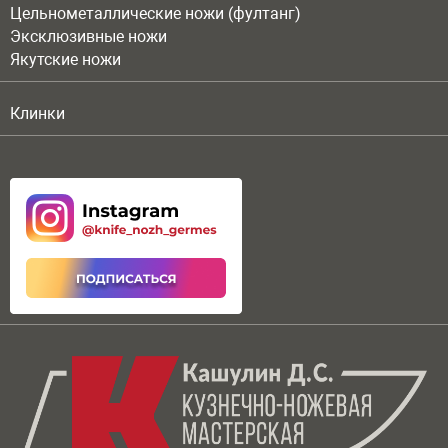
Цельнометаллические ножи (фултанг)
Эксклюзивные ножи
Якутские ножи
Клинки