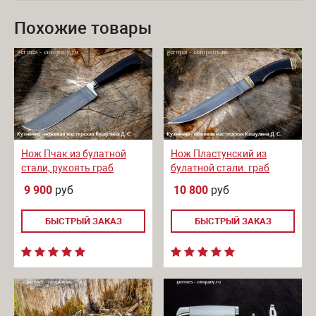
Похожие товары
Нож Пчак из булатной
Нож Пластунский из
стали, рукоять граб
булатной стали. граб
9 900
руб
10 800
руб
БЫСТРЫЙ ЗАКАЗ
БЫСТРЫЙ ЗАКАЗ