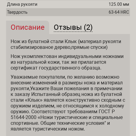
Длина рукояти
125.00 мм
Твердость
63-64 HRC
Описание
(активная вкладка)
Отзывы (2)
Описание и отзывы
Нож из булатной стали Клык (материал рукояти
стабилизированое дерево,прямые спуски)
Нож укомплектован индивидуальными ножнами
из натуральной кожи, так же прилагается
сертификат государственного образца.
Уважаемые покупатели, по желанию возможно
внесение изменений в размеры ножа и материал
рукояти,Укажите Ваши пожелания в примечании
к заказу Испытанный образец ножа из булатной
стали «Клык» является конструктивно сходным с
оружием изделием, не относящимся к холодному
оружию. Соответствуют требованиям ГОСТ Р
51644-2000 «Ножи туристические и специальные
спортивные. Общие технические условия" и
является туристическим ножом.