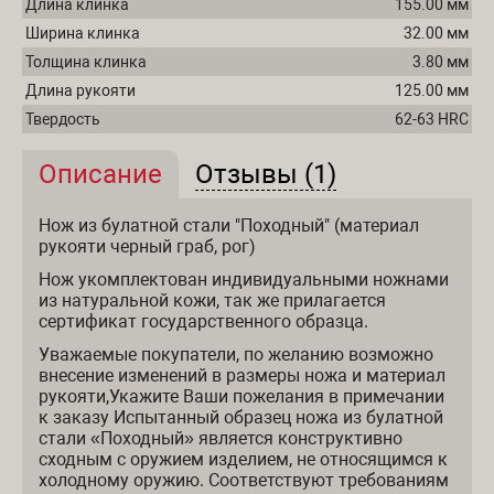
Длина клинка
155.00 мм
Ширина клинка
32.00 мм
Толщина клинка
3.80 мм
Длина рукояти
125.00 мм
Твердость
62-63 HRC
Описание
(активная вкладка)
Отзывы (1)
Описание и отзывы
Нож из булатной стали "Походный" (материал
рукояти черный граб, рог)
Нож укомплектован индивидуальными ножнами
из натуральной кожи, так же прилагается
сертификат государственного образца.
Уважаемые покупатели, по желанию возможно
внесение изменений в размеры ножа и материал
рукояти,Укажите Ваши пожелания в примечании
к заказу Испытанный образец ножа из булатной
стали «Походный» является конструктивно
сходным с оружием изделием, не относящимся к
холодному оружию. Соответствуют требованиям