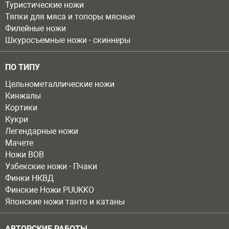
Туристические ножи
Тяпки для мяса и топоры мясные
Филейные ножи
Шкуросъемные ножи - скиннеры
ПО ТИПУ
Цельнометаллические ножи
Кинжалы
Кортики
Кукри
Легендарные ножи
Мачете
Ножи ВОВ
Узбекские ножи - Пчаки
Финки НКВД
Финские Ножи PUUKKO
Японские ножи танто и катаны
АВТОРСКИЕ РАБОТЫ