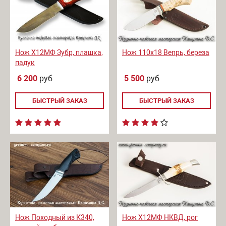
Нож Х12МФ Зубр, плашка,
Нож 110х18 Вепрь, береза
падук
6 200
руб
5 500
руб
БЫСТРЫЙ ЗАКАЗ
БЫСТРЫЙ ЗАКАЗ
Нож Походный из К340,
Нож Х12МФ НКВД, рог