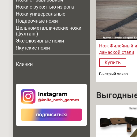
Ножи с рукоятью из рога
Ножи универсальные
Подарочные ножи
Цельнометаллические ножи
(фултанг)
Эксклюзивные ножи
Нож Филейный 
Якутские ножи
дамаской стали
Купить
Клинки
Быстрый заказ
Выгодные