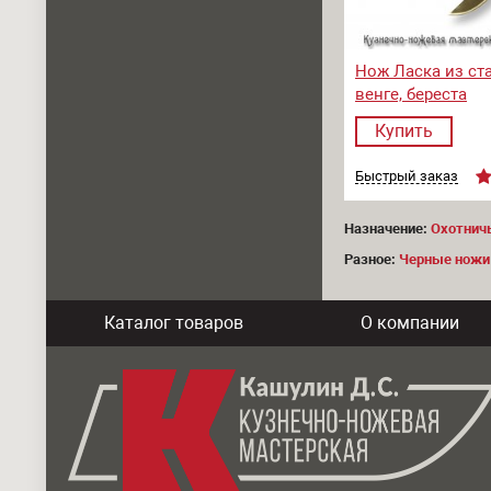
Нож Ласка из ста
венге, береста
Купить
Быстрый заказ
Назначение:
Охотнич
Разное:
Черные ножи
Каталог товаров
О компании