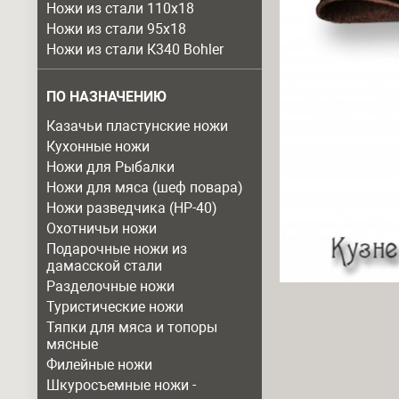
Ножи из стали 110х18
Ножи из стали 95х18
Ножи из стали К340 Bohler
ПО НАЗНАЧЕНИЮ
Казачьи пластунские ножи
Кухонные ножи
Ножи для Рыбалки
Ножи для мяса (шеф повара)
Ножи разведчика (НР-40)
Охотничьи ножи
Подарочные ножи из
дамасской стали
Разделочные ножи
Туристические ножи
Тяпки для мяса и топоры
мясные
Филейные ножи
Шкуросъемные ножи -