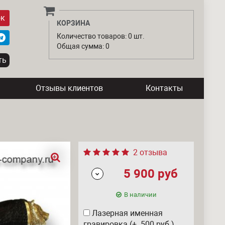
ок
КОРЗИНА
Количество товаров: 0 шт.
Общая сумма: 0
Отзывы клиентов
Контакты
2 отзыва
5 900
руб
В наличии
Лазерная именная
гравировка (+ 500
руб
)