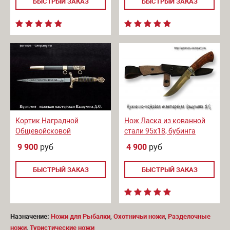
БЫСТРЫЙ ЗАКАЗ
БЫСТРЫЙ ЗАКАЗ
Кортик Наградной
Нож Ласка из кованной
Общевойсковой
стали 95х18, бубинга
9 900
руб
4 900
руб
БЫСТРЫЙ ЗАКАЗ
БЫСТРЫЙ ЗАКАЗ
Назначение:
Ножи для Рыбалки
,
Охотничьи ножи
,
Разделочные
ножи
,
Туристические ножи