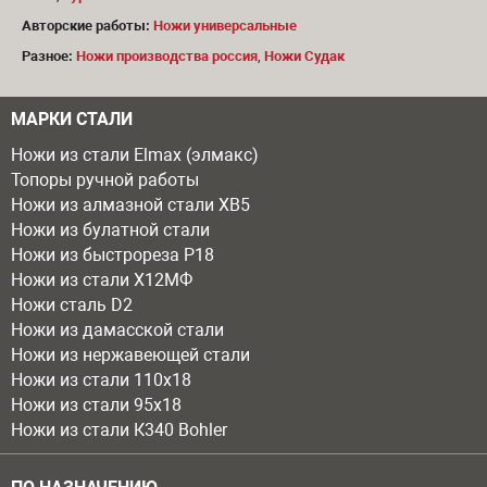
Авторские работы:
Ножи универсальные
Разное:
Ножи производства россия
,
Ножи Судак
МАРКИ СТАЛИ
Ножи из стали Elmax (элмакс)
Топоры ручной работы
Ножи из алмазной стали ХВ5
Ножи из булатной стали
Ножи из быстрореза Р18
Ножи из стали Х12МФ
Ножи сталь D2
Ножи из дамасской стали
Ножи из нержавеющей стали
Ножи из стали 110х18
Ножи из стали 95х18
Ножи из стали К340 Bohler