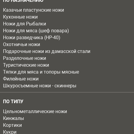
ПО НАЗНАЧЕНИЮ
Казачьи пластунские ножи
Кухонные ножи
Ножи для Рыбалки
Ножи для мяса (шеф повара)
Ножи разведчика (НР-40)
Охотничьи ножи
Подарочные ножи из дамасской стали
Разделочные ножи
Туристические ножи
Тяпки для мяса и топоры мясные
Филейные ножи
Шкуросъемные ножи - скиннеры
ПО ТИПУ
Цельнометаллические ножи
Кинжалы
Кортики
Кукри