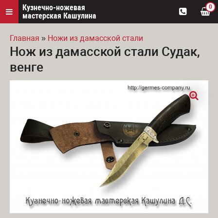
Кузнечно-ножевая
0
мастерская Кашулина
Главная
»
Ножи из дамасской стали
Нож из дамасской стали Судак,
Вы здесь
венге