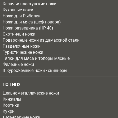
Казачьи пластунские ножи
Кухонные ножи
Ножи для Рыбалки
Ножи для мяса (шеф повара)
Ножи разведчика (НР-40)
Охотничьи ножи
Подарочные ножи из дамасской стали
Разделочные ножи
Туристические ножи
Тяпки для мяса и топоры мясные
Филейные ножи
Шкуросъемные ножи - скиннеры
ПО ТИПУ
Цельнометаллические ножи
Кинжалы
Кортики
Кукри
Легендарные ножи