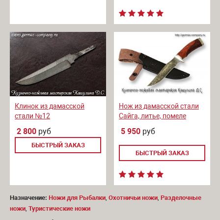
Клинок из дамасской
Нож из дамасской стали
стали №12
Сайга, литье, помеле
2 800
руб
5 950
руб
БЫСТРЫЙ ЗАКАЗ
БЫСТРЫЙ ЗАКАЗ
Назначение:
Ножи для Рыбалки
,
Охотничьи ножи
,
Разделочные
ножи
,
Туристические ножи