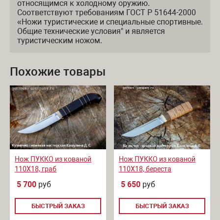
относящимся к холодному оружию.
Соответствуют требованиям ГОСТ Р 51644-2000
«Ножи туристические и специальные спортивные.
Общие технические условия" и является
туристическим ножом.
Похожие товары
Нож ПУККО из кованой
Нож ПУККО из кованой
110Х18, граб
110Х18, береста
5 700
руб
5 650
руб
БЫСТРЫЙ ЗАКАЗ
БЫСТРЫЙ ЗАКАЗ