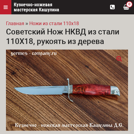
Кузнечно-ножевая
0
мастерская Кашулина
Главная
»
Ножи из стали 110х18
Советский Нож НКВД из стали
Вы здесь
110Х18, рукоять из дерева