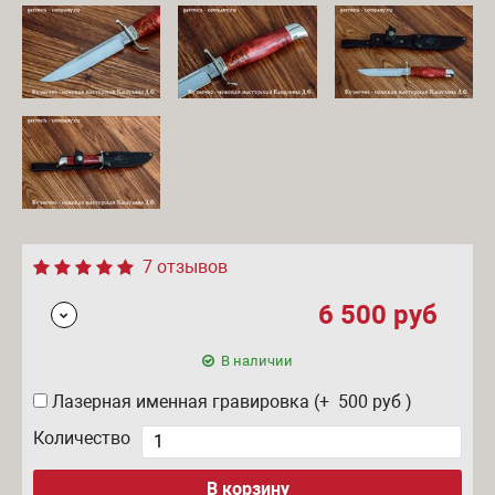
7 отзывов
6 500
руб
В наличии
Лазерная именная гравировка (+ 500
руб
)
Количество