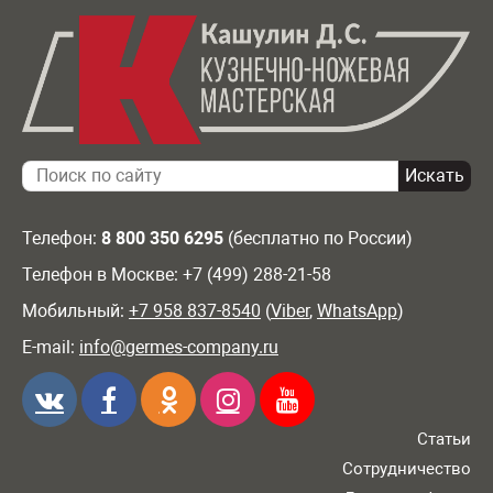
Телефон:
8 800 350 6295
(бесплатно по России)
Телефон в Москве: +7 (499) 288-21-58
Мобильный:
+7 958 837-8540
(
Viber
,
WhatsApp
)
E-mail:
info@germes-company.ru
Статьи
Сотрудничество