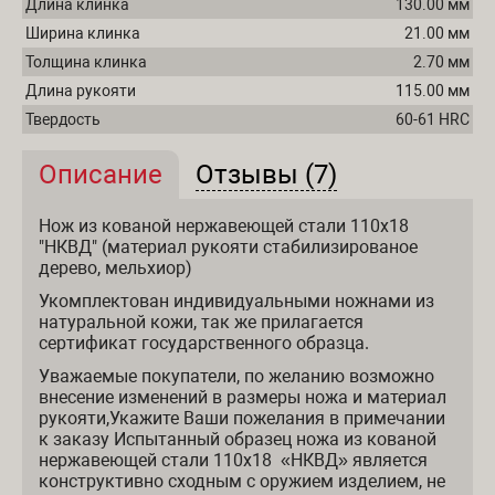
Длина клинка
130.00 мм
Ширина клинка
21.00 мм
Толщина клинка
2.70 мм
Длина рукояти
115.00 мм
Твердость
60-61 HRC
Описание
(активная вкладка)
Отзывы (7)
Описание и отзывы
Нож из кованой нержавеющей стали 110х18
"НКВД" (материал рукояти стабилизированое
дерево, мельхиор)
Укомплектован индивидуальными ножнами из
натуральной кожи, так же прилагается
сертификат государственного образца.
Уважаемые покупатели, по желанию возможно
внесение изменений в размеры ножа и материал
рукояти,Укажите Ваши пожелания в примечании
к заказу Испытанный образец ножа из кованой
нержавеющей стали 110х18 «НКВД» является
конструктивно сходным с оружием изделием, не