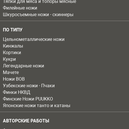
Тяпки для мяса и топоры мясные
Филейные ножи
Шкуросъемные ножи - скиннеры
ПО ТИПУ
Цельнометаллические ножи
Кинжалы
Кортики
Кукри
Легендарные ножи
Мачете
Ножи ВОВ
Узбекские ножи - Пчаки
Финки НКВД
Финские Ножи PUUKKO
Японские ножи танто и катаны
АВТОРСКИЕ РАБОТЫ