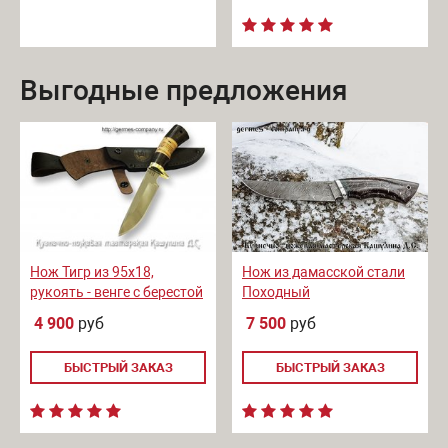
Выгодные предложения
Нож Тигр из 95х18,
Нож из дамасской стали
рукоять - венге с берестой
Походный
4 900
руб
7 500
руб
БЫСТРЫЙ ЗАКАЗ
БЫСТРЫЙ ЗАКАЗ