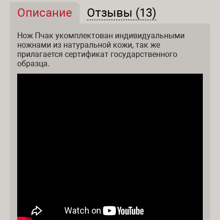
Описание
(активная вкладка)
Отзывы (13)
Описание и отзывы
Нож Пчак укомплектован индивидуальными
ножнами из натуральной кожи, так же
прилагается сертификат государственного
образца.