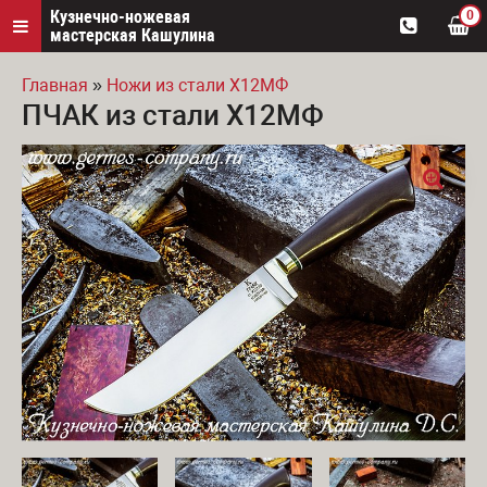
Кузнечно-ножевая
0
мастерская Кашулина
Главная
»
Ножи из стали Х12МФ
ПЧАК из стали Х12МФ
Вы здесь