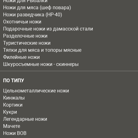
Ножи для Рыбалки
Ножи для мяса (шеф повара)
Ножи разведчика (НР-40)
Охотничьи ножи
Подарочные ножи из дамасской стали
Разделочные ножи
Туристические ножи
Тяпки для мяса и топоры мясные
Филейные ножи
Шкуросъемные ножи - скиннеры
ПО ТИПУ
Цельнометаллические ножи
Кинжалы
Кортики
Кукри
Легендарные ножи
Мачете
Ножи ВОВ