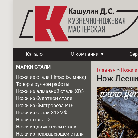
Каталог
О компании
Се
МАРКИ СТАЛИ
Главная
»
Ножи и
Нож Лесни
Ножи из стали Elmax (элмакс)
Вы здесь
Топоры ручной работы
Ножи из алмазной стали ХВ5
Ножи из булатной стали
Ножи из быстрореза Р18
Ножи из стали Х12МФ
Ножи сталь D2
Ножи из дамасской стали
Ножи из нержавеющей стали