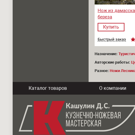
Нож из дамасска 
береза
Купить
Быстрый заказ
Назначение:
Туристи
Авторские работы:
Ц
Разное:
Ножи Лесник
Каталог товаров
О компании