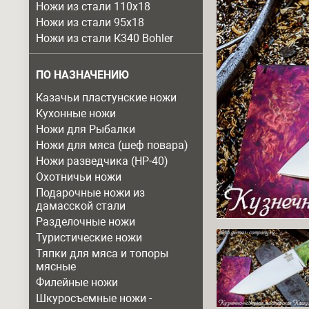
Ножи из стали 110х18
Ножи из стали 95х18
Ножи из стали К340 Bohler
ПО НАЗНАЧЕНИЮ
Казачьи пластунские ножи
Кухонные ножи
Ножи для Рыбалки
Ножи для мяса (шеф повара)
Ножи разведчика (НР-40)
Охотничьи ножи
Подарочные ножи из
дамасской стали
Разделочные ножи
Туристические ножи
Тяпки для мяса и топоры
мясные
Филейные ножи
Шкуросъемные ножи -