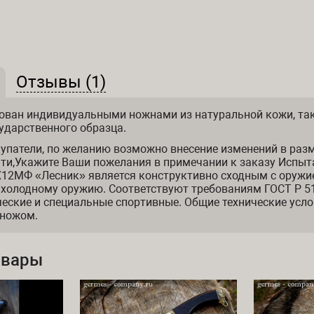
(активная вкладка)
Отзывы (1)
 и отзывы
ован индивидуальными ножнами из натуральной кожи, так
ударственного образца.
упатели, по желанию возможно внесение изменений в раз
ти,Укажите Ваши пожелания в примечании к заказу Испыт
Х12МФ «Лесник» является конструктивно сходным с оружи
 холодному оружию. Соответствуют требованиям ГОСТ Р 5
еские и специальные спортивные. Общие технические усло
 ножом.
овары