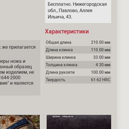
Бесплатно. Нижегородская
обл., Павлово, Аллея
Ильича, 43.
Характеристики
Общая длина
210.00 мм
 же прилагается
Длина клинка
110.00 мм
Ширина клинка
33.00 мм
меры ножа и
Толщина клинка
4.30 мм
анный образец
ем изделием, не
Длина рукояти
100.00 мм
1644-2000
Твердость
61-62 HRC
вия" и является