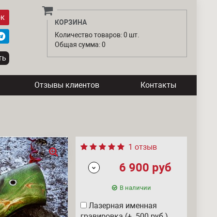
ок
КОРЗИНА
Количество товаров: 0 шт.
Общая сумма: 0
Отзывы клиентов
Контакты
1 отзыв
6 900
руб
В наличии
Лазерная именная
гравировка (+ 500
руб
)