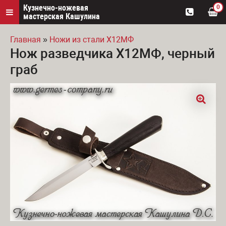
Кузнечно-ножевая
0
мастерская Кашулина
Главная
»
Ножи из стали Х12МФ
Нож разведчика Х12МФ, черный
Вы здесь
граб