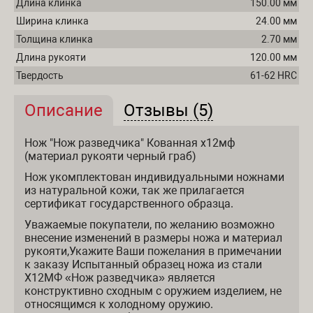
Длина клинка
150.00 мм
Ширина клинка
24.00 мм
Толщина клинка
2.70 мм
Длина рукояти
120.00 мм
Твердость
61-62 HRC
Описание
(активная вкладка)
Отзывы (5)
Описание и отзывы
Нож "Нож разведчика" Кованная х12мф
(материал рукояти черный граб)
Нож укомплектован индивидуальными ножнами
из натуральной кожи, так же прилагается
сертификат государственного образца.
Уважаемые покупатели, по желанию возможно
внесение изменений в размеры ножа и материал
рукояти,Укажите Ваши пожелания в примечании
к заказу Испытанный образец ножа из стали
Х12МФ «Нож разведчика» является
конструктивно сходным с оружием изделием, не
относящимся к холодному оружию.