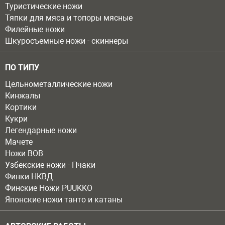
Туристические ножи
Тяпки для мяса и топоры мясные
Филейные ножи
Шкуросъемные ножи - скиннеры
ПО ТИПУ
Цельнометаллические ножи
Кинжалы
Кортики
Кукри
Легендарные ножи
Мачете
Ножи ВОВ
Узбекские ножи - Пчаки
Финки НКВД
Финские Ножи PUUKKO
Японские ножи танто и катаны