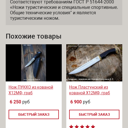
Соответствуют требованиям ГОСТ Р 51644-2000
«Ножи туристические и специальные спортивные.
Общие технические условия" и является
туристическим ножом.
Похожие товары
Нож ПУККО из кованой
Нож Пластунский из
Х12МФ, граб
кованой Х12МФ, граб
6 250
руб
6 900
руб
БЫСТРЫЙ ЗАКАЗ
БЫСТРЫЙ ЗАКАЗ