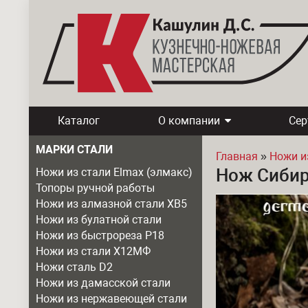
Каталог
О компании
Се
МАРКИ СТАЛИ
Главная
»
Ножи и
Нож Сибир
Ножи из стали Elmax (элмакс)
Вы здесь
Топоры ручной работы
Ножи из алмазной стали ХВ5
Ножи из булатной стали
Ножи из быстрореза Р18
Ножи из стали Х12МФ
Ножи сталь D2
Ножи из дамасской стали
Ножи из нержавеющей стали