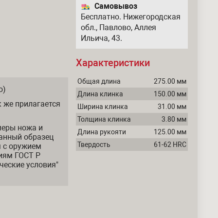
Самовывоз
Бесплатно. Нижегородская
обл., Павлово, Аллея
Ильича, 43.
Характеристики
Общая длина
275.00 мм
о)
Длина клинка
150.00 мм
 же прилагается
Ширина клинка
31.00 мм
Толщина клинка
3.80 мм
меры ножа и
Длина рукояти
125.00 мм
анный образец
Твердость
61-62 HRC
м с оружием
иям ГОСТ Р
ческие условия"