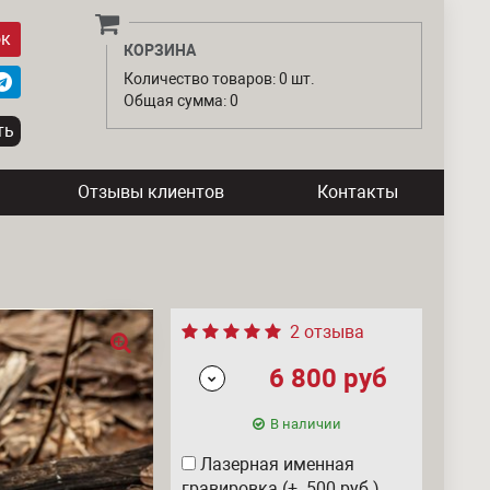
ок
КОРЗИНА
Количество товаров: 0 шт.
Общая сумма: 0
Отзывы клиентов
Контакты
2 отзыва
6 800
руб
В наличии
Лазерная именная
гравировка (+ 500
руб
)