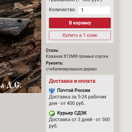
Количество
Купить в 1 клик
Сталь:
Кованая Х12МФ прямые спуски
Рукоять:
стабилизированое дерево
Доставка и оплата
Почтой России
Доставка за 5-24 рабочих
дня - от 400 руб.
Курьер СДЭК
Доставка от 3 дней - от 500
руб.