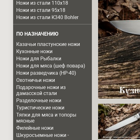
Ножи из стали 110х18
Ножи из стали 95х18
Ножи из стали К340 Bohler
ПО НАЗНАЧЕНИЮ
Казачьи пластунские ножи
Кухонные ножи
Ножи для Рыбалки
Ножи для мяса (шеф повара)
Ножи разведчика (НР-40)
Охотничьи ножи
Подарочные ножи из
дамасской стали
Разделочные ножи
Туристические ножи
Тяпки для мяса и топоры
мясные
Филейные ножи
Шкуросъемные ножи -