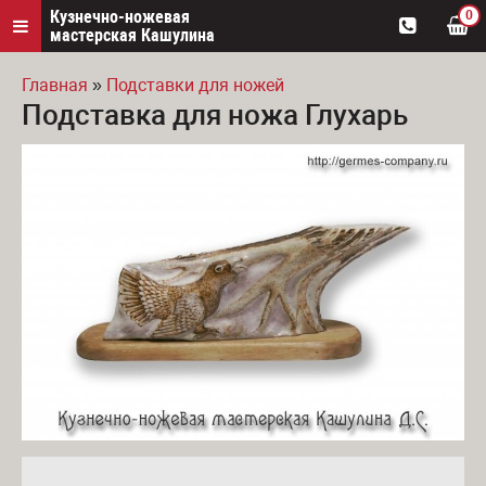
Кузнечно-ножевая
0
мастерская Кашулина
Главная
»
Подставки для ножей
Подставка для ножа Глухарь
Вы здесь