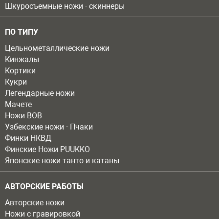
Шкуросъемные ножи - скиннеры
ПО ТИПУ
Цельнометаллические ножи
Кинжалы
Кортики
Кукри
Легендарные ножи
Мачете
Ножи ВОВ
Узбекские ножи - Пчаки
Финки НКВД
Финские Ножи PUUKKO
Японские ножи танто и катаны
АВТОРСКИЕ РАБОТЫ
Авторские ножи
Ножи с гравировкой