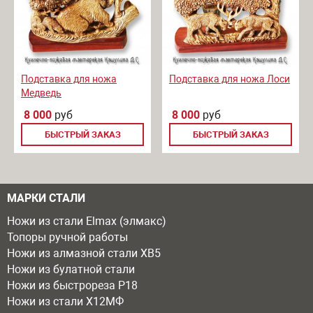
Подставка для ножа
Подставка для ножа Лоси
Медведь
8 000
руб
8 000
руб
БЫСТРЫЙ ЗАКАЗ
БЫСТРЫЙ ЗАКАЗ
МАРКИ СТАЛИ
Ножи из стали Elmax (элмакс)
Топоры ручной работы
Ножи из алмазной стали ХВ5
Ножи из булатной стали
Ножи из быстрореза Р18
Ножи из стали Х12МФ