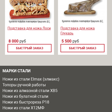
Подставка для ножа Лоси
Подставка для ножа
Глухарь
8 000
руб
5 500
руб
БЫСТРЫЙ ЗАКАЗ
БЫСТРЫЙ ЗАКАЗ
МАРКИ СТАЛИ
Ножи из стали Elmax (элмакс)
Топоры ручной работы
Ножи из алмазной стали ХВ5
Ножи из булатной стали
Ножи из быстрореза Р18
Ножи из стали Х12МФ