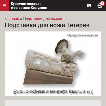
Кузнечно-ножевая
0
мастерская Кашулина
Главная
»
Подставки для ножей
Подставка для ножа Тетерев
Вы здесь