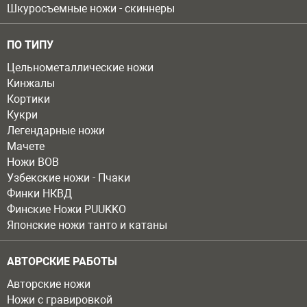
Шкуросъемные ножи - скиннеры
ПО ТИПУ
Цельнометаллические ножи
Кинжалы
Кортики
Кукри
Легендарные ножи
Мачете
Ножи ВОВ
Узбекские ножи - Пчаки
Финки НКВД
Финские Ножи PUUKKO
Японские ножи танто и катаны
АВТОРСКИЕ РАБОТЫ
Авторские ножи
Ножи с гравировкой