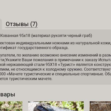
(активная вкладка)
Отзывы (7)
 и отзывы
 Кованная 95х18 (материал рукояти черный граб)
ектован индивидуальными ножнами из натуральной кожи,
ртификат государственного образца.
упатели, по желанию возможно внесение изменений в раз
ти,Укажите Ваши пожелания в примечании к заказу Испыт
ной нержавеющей стали 95Х18 «Турист» является констру
лием, не относящимся к холодному оружию. Соответствую
000 «Мачете туристические и специальные спортивные. Об
яется туристическим мачете.
овары