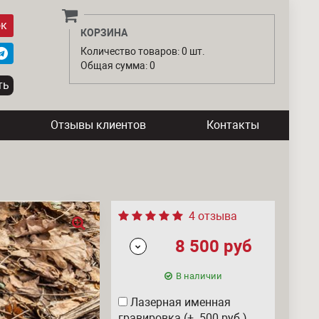
ок
КОРЗИНА
Количество товаров: 0 шт.
Общая сумма: 0
Отзывы клиентов
Контакты
4 отзыва
8 500
руб
В наличии
Лазерная именная
гравировка (+ 500
руб
)