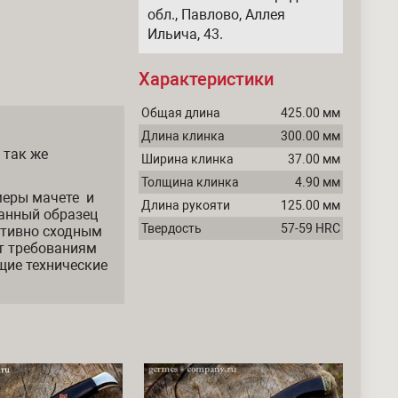
обл., Павлово, Аллея
Ильича, 43.
Характеристики
Общая длина
425.00 мм
Длина клинка
300.00 мм
 так же
Ширина клинка
37.00 мм
Толщина клинка
4.90 мм
меры мачете и
Длина рукояти
125.00 мм
анный образец
Твердость
57-59 HRC
ктивно сходным
т требованиям
щие технические