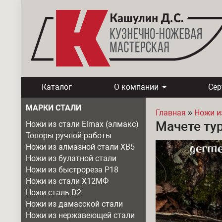
Каталог
О компании
Се
МАРКИ СТАЛИ
Главная
»
Ножи и
Мачете ту
Ножи из стали Elmax (элмакс)
Вы здесь
Топоры ручной работы
Ножи из алмазной стали ХВ5
Ножи из булатной стали
Ножи из быстрореза Р18
Ножи из стали Х12МФ
Ножи сталь D2
Ножи из дамасской стали
Ножи из нержавеющей стали