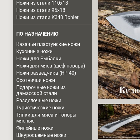
Ножи из стали 110х18
Ножи из стали 95х18
Ножи из стали К340 Bohler
ПО НАЗНАЧЕНИЮ
Казачьи пластунские ножи
Кухонные ножи
Ножи для Рыбалки
Ножи для мяса (шеф повара)
Ножи разведчика (НР-40)
Охотничьи ножи
Подарочные ножи из
дамасской стали
Разделочные ножи
Туристические ножи
Тяпки для мяса и топоры
мясные
Филейные ножи
Шкуросъемные ножи -