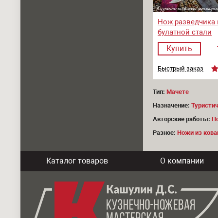
Нож разведчика 
булатной стали
Купить
Быстрый заказ
Тип:
Мачете
Назначение:
Туристи
Авторские работы:
П
Разное:
Ножи из кова
Каталог товаров
О компании