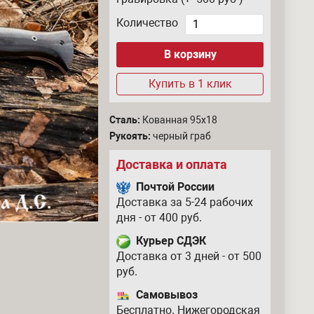
Количество
Купить в 1 клик
Сталь:
Кованная 95х18
Рукоять:
черный граб
Доставка и оплата
Почтой России
Доставка за 5-24 рабочих
дня - от 400 руб.
Курьер СДЭК
Доставка от 3 дней - от 500
руб.
Самовывоз
Бесплатно. Нижегородская