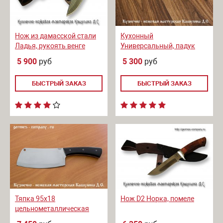
Нож из дамасской стали
Кухонный
Ладья, рукоять венге
Универсальный, падук
5 900
руб
5 300
руб
БЫСТРЫЙ ЗАКАЗ
БЫСТРЫЙ ЗАКАЗ
Тяпка 95x18
Нож D2 Норка, помеле
цельнометаллическая