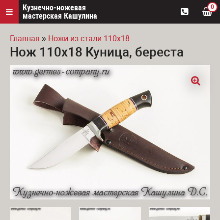
Кузнечно-ножевая
0
мастерская Кашулина
Главная
»
Ножи из стали 110х18
Нож 110х18 Куница, береста
Вы здесь