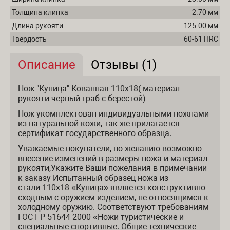
Толщина клинка
2.70 мм
Длина рукояти
125.00 мм
Твердость
60-61 HRC
Описание
(активная вкладка)
Отзывы (1)
Описание и отзывы
Нож "Куница" Кованная 110х18( материал
рукояти черный граб с берестой)
Нож укомплектован индивидуальными ножнами
из натуральной кожи, так же прилагается
сертификат государственного образца.
Уважаемые покупатели, по желанию возможно
внесение изменений в размеры ножа и материал
рукояти,Укажите Ваши пожелания в примечании
к заказу Испытанный образец ножа из
стали 110х18 «Куница» является конструктивно
сходным с оружием изделием, не относящимся к
холодному оружию. Соответствуют требованиям
ГОСТ Р 51644-2000 «Ножи туристические и
специальные спортивные. Общие технические