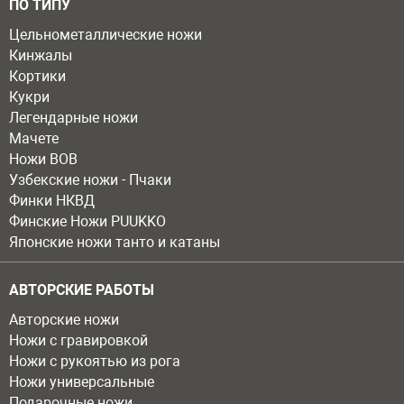
ПО ТИПУ
Цельнометаллические ножи
Кинжалы
Кортики
Кукри
Легендарные ножи
Мачете
Ножи ВОВ
Узбекские ножи - Пчаки
Финки НКВД
Финские Ножи PUUKKO
Японские ножи танто и катаны
АВТОРСКИЕ РАБОТЫ
Авторские ножи
Ножи с гравировкой
Ножи с рукоятью из рога
Ножи универсальные
Подарочные ножи