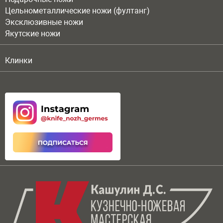
Цельнометаллические ножи (фултанг)
Эксклюзивные ножи
Якутские ножи
Клинки