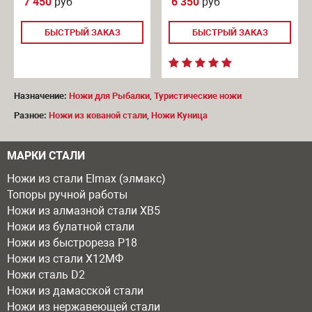
7 450
руб
6 350
руб
БЫСТРЫЙ ЗАКАЗ
БЫСТРЫЙ ЗАКАЗ
Назначение:
Ножи для Рыбалки
,
Туристические ножи
Разное:
Ножи из кованой стали
,
Ножи Куница
МАРКИ СТАЛИ
Ножи из стали Elmax (элмакс)
Топоры ручной работы
Ножи из алмазной стали ХВ5
Ножи из булатной стали
Ножи из быстрореза Р18
Ножи из стали Х12МФ
Ножи сталь D2
Ножи из дамасской стали
Ножи из нержавеющей стали