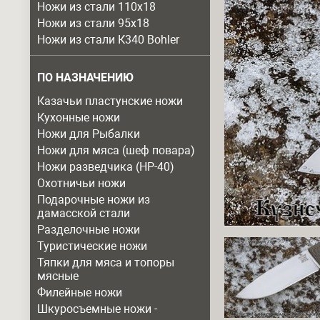
Ножи из стали 110х18
Ножи из стали 95х18
Ножи из стали К340 Bohler
ПО НАЗНАЧЕНИЮ
Казачьи пластунские ножи
Кухонные ножи
Ножи для Рыбалки
Ножи для мяса (шеф повара)
Ножи разведчика (НР-40)
Охотничьи ножи
Подарочные ножи из
дамасской стали
Разделочные ножи
Туристические ножи
Тяпки для мяса и топоры
мясные
Филейные ножи
Шкуросъемные ножи -