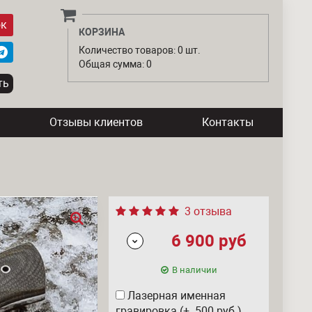
ок
КОРЗИНА
Количество товаров: 0 шт.
Общая сумма: 0
Отзывы клиентов
Контакты
3 отзыва
6 900
руб
В наличии
Лазерная именная
гравировка (+ 500
руб
)