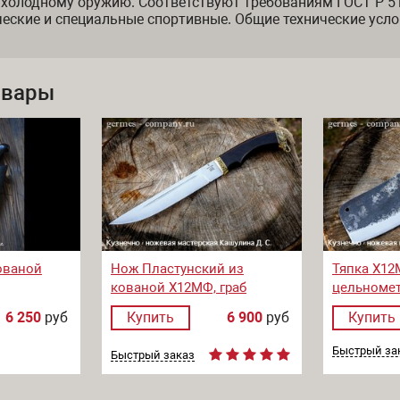
 холодному оружию. Соответствуют требованиям ГОСТ Р 5
еские и специальные спортивные. Общие технические усло
овары
ованой
Нож Пластунский из
Тяпка Х12
кованой Х12МФ, граб
цельномет
следами к
6 250
руб
Купить
6 900
руб
Купить
Быстрый за
Быстрый заказ