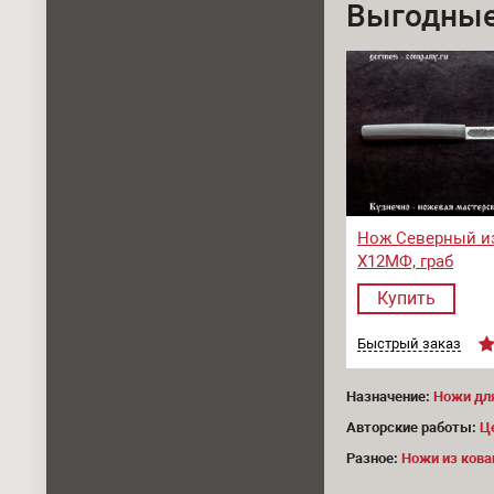
Выгодные
Нож Северный и
Х12МФ, граб
Купить
Быстрый заказ
Назначение:
Ножи дл
Авторские работы:
Ц
Разное:
Ножи из кова