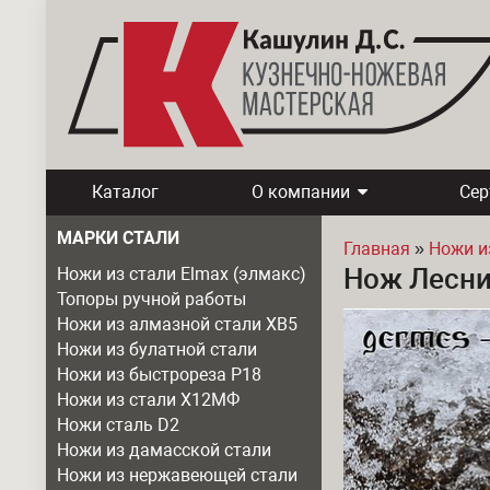
Каталог
О компании
Се
МАРКИ СТАЛИ
Главная
»
Ножи и
Нож Лесни
Ножи из стали Elmax (элмакс)
Вы здесь
Топоры ручной работы
Ножи из алмазной стали ХВ5
Ножи из булатной стали
Ножи из быстрореза Р18
Ножи из стали Х12МФ
Ножи сталь D2
Ножи из дамасской стали
Ножи из нержавеющей стали