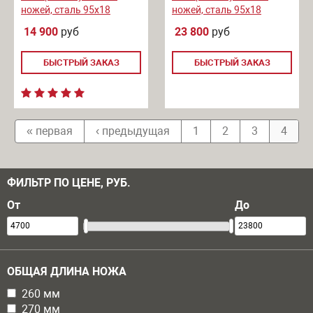
ножей, сталь 95х18
ножей, сталь 95х18
14 900
руб
23 800
руб
БЫСТРЫЙ ЗАКАЗ
БЫСТРЫЙ ЗАКАЗ
« первая
‹ предыдущая
1
2
3
4
ФИЛЬТР ПО ЦЕНЕ, РУБ.
От
До
ОБЩАЯ ДЛИНА НОЖА
Apply 260 мм filter
260 мм
Apply 260 мм filter
Apply 270 мм filter
270 мм
Apply 270 мм filter