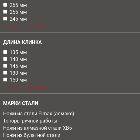
Apply 265 мм filter
265 мм
Apply 265 мм filter
Apply 255 мм filter
255 мм
Apply 255 мм filter
Apply 245 мм filter
245 мм
Apply 245 мм filter
Показать больше
ДЛИНА КЛИНКА
Apply 135 мм filter
135 мм
Apply 135 мм filter
Apply 140 мм filter
140 мм
Apply 140 мм filter
Apply 145 мм filter
145 мм
Apply 145 мм filter
Apply 130 мм filter
130 мм
Apply 130 мм filter
Apply 150 мм filter
150 мм
Apply 150 мм filter
Показать больше
МАРКИ СТАЛИ
Ножи из стали Elmax (элмакс)
Топоры ручной работы
Ножи из алмазной стали ХВ5
Ножи из булатной стали